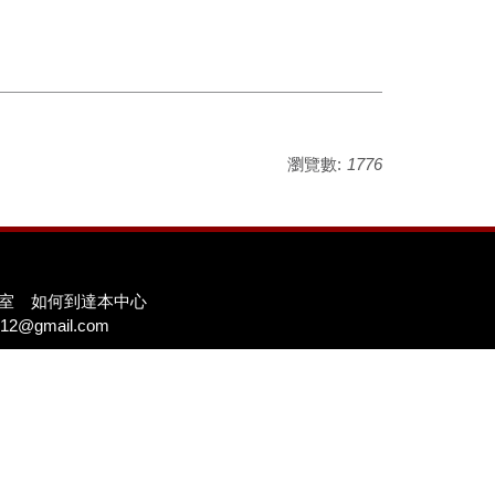
瀏覽數:
1776
09室
如何到達本中心
12@gmail.com