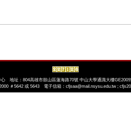
中心
地址：804高雄市鼓山區蓮海路70號 中山大學通識大樓GE20
000 ＃5642 或 5643 電子信箱：cfjsaa@mail.nsysu.edu.tw ; cfjs20