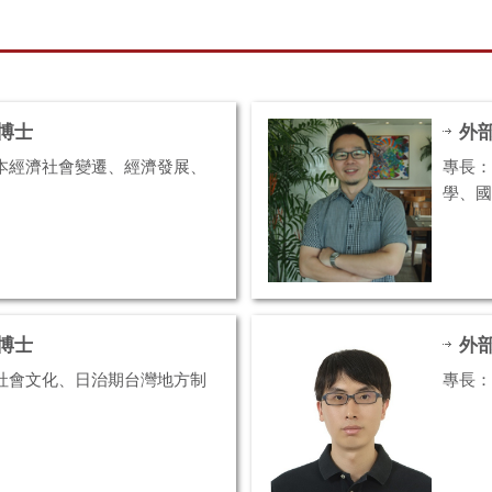
博士
外
本經濟社會變遷、經濟發展、
專長：
學、國
博士
外
社會文化、日治期台灣地方制
專長：