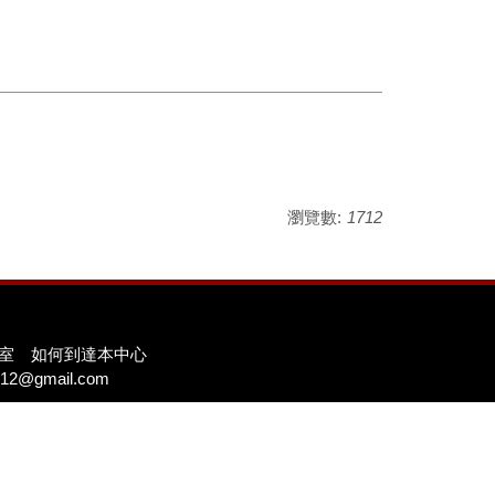
瀏覽數:
1712
09室
如何到達本中心
12@gmail.com