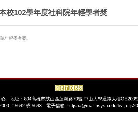
本校102學年度社科院年輕學者奬
科院年輕學者奬。
中心
地址：804高雄市鼓山區蓮海路70號 中山大學通識大樓GE20
000 ＃5642 或 5643 電子信箱：cfjsaa@mail.nsysu.edu.tw ; cfjs20