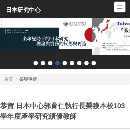
跳
日本研究中心
到
主
要
內
容
區
首頁
榮譽事蹟
恭賀 日本中心郭育仁執行長榮獲本校103
學年度產學研究績優教師