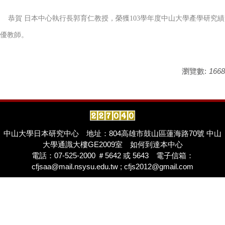
恭賀 日本中心執行長郭育仁教授，榮獲103學年度中山大學產學研究績
優教師。
瀏覽數:
1668
中山大學日本研究中心
地址：804高雄市鼓山區蓮海路70號 中山
大學通識大樓GE2009室
如何到達本中心
電話：07-525-2000 ＃5642 或 5643 電子信箱：
cfjsaa@mail.nsysu.edu.tw ; cfjs2012@gmail.com