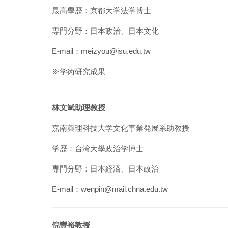
最高學歷：京都大学法学博士
専門分野：日本政治、日本文化
E-mail：meizyou@isu.edu.tw
※
学術研究成果
林文斌助理教授
嘉南薬理科技大学文化事業発展系助教授
学歴：台湾大學政治学博士
専門分野：日本経済、日本政治
E-mail：wenpin@mail.chna.edu.tw
倪豐裕教授