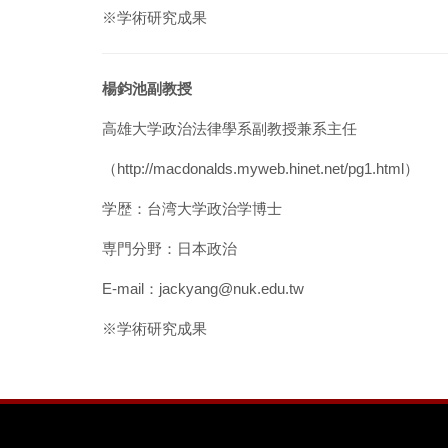
※
学術研究成果
楊鈞池副教授
高雄大学政治法律學系副教授兼系主任
（
http://macdonalds.myweb.hinet.net/pg1.html
）
学歴：台湾大学政治学博士
専門分野：日本政治
E-mail：jackyang@nuk.edu.tw
※
学術研究成果