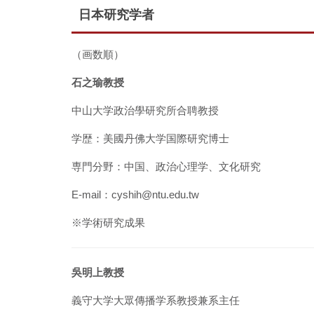
日本研究学者
（画数順）
石之瑜教授
中山大学政治學研究所合聘教授
学歴：美國丹佛大学国際研究博士
専門分野：中国、政治心理学、文化研究
E-mail：cyshih@ntu.edu.tw
※
学術研究成果
吳明上教授
義守大学大眾傳播学系教授兼系主任