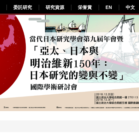
委託研究
研究資源
栄誉賞
EN
中文