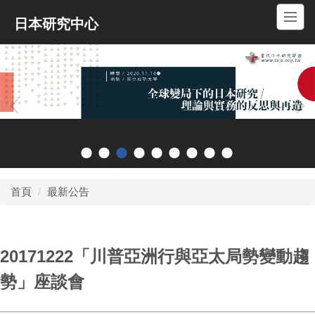
跳
日本研究中心
到
主
要
內
容
區
首頁
最新公告
20171222「川普亞洲行與亞太局勢變動趨
勢」座談會