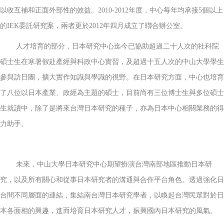
以收互補和正面外部性的效益。2010-2012年度，中心每年均承接5個以上
的IEK委託研究案，兩者更於2012年四月成立了聯合辦公室。
人才培育的部分，日本研究中心迄今已協助超過二十人次的社科院
碩士生在寒暑假赴產經與科政中心實習，及超過十五人次的中山大學學生
參與訪日團，擴大實作知識與學識的視野。在日本研究方面，中心也培育
了八位以日本產業、政經為主題的碩士，目前尚有三位博士生與多位碩士
生就讀中，除了是將來台灣日本研究的種子，亦為日本中心相關業務的得
力助手。
未來，中山大學日本研究中心期望扮演台灣南部地區推動日本研
究，以及所有關心和從事日本研究者的溝通與合作平台角色。透過強化日
台間不同層面的連結，集結南台灣日本研究學者，以喚起台灣民眾對於日
本各面相的興趣，進而培育日本研究人才，振興國內日本研究的風氣。