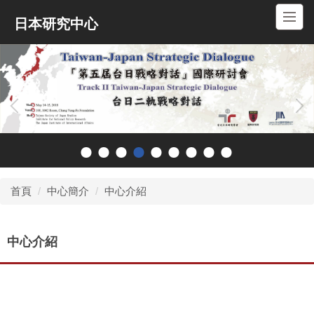
跳
日本研究中心
到
主
要
內
容
區
首頁
中心簡介
中心介紹
中心介紹